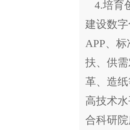
4.培
建设数字
APP、
扶、供需
革、造纸
高技术水
合科研院