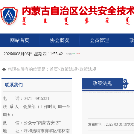
网站首页
协会概况
会员管理
2026年08月06日 星期四 11:55:43
您现在所有的位置是：
首页
>政策法规>政策法规
政策法规
联系我们
电 话：0471- 4915331
联 系 人：会员部（工作时间 周一至
周五）
微 信：公众号“内蒙古安防”
发布时间：
2025-03-31
浏览次
地 址：呼和浩特市赛罕区锡林南