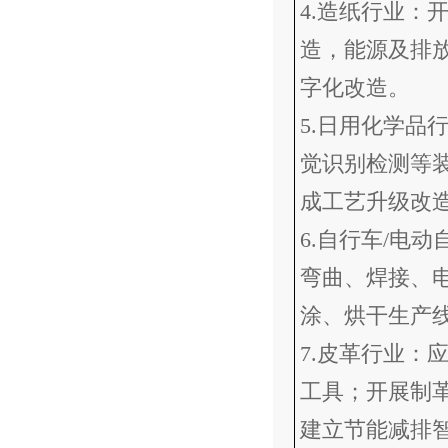
4.造纸行业：
造，能源及排
字化改造。
5.日用化学品
觉识别检测等
成工艺升级改
6.自行车/电
弯曲、焊接、
涂、烘干生产
7.皮革行业：
工具；开展制
建立节能减排