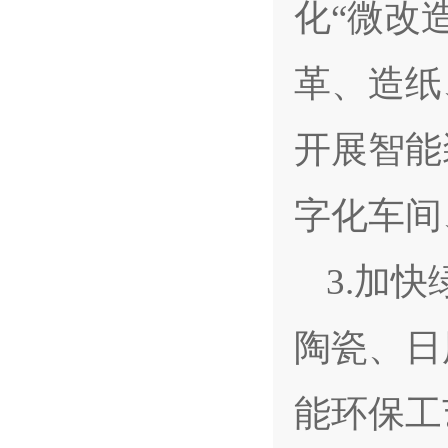
化“微改
革、造纸
开展智能
字化车间
3.加
陶瓷、日
能环保工