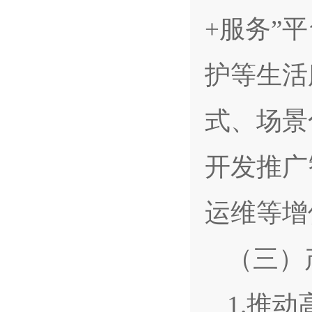
+服务”
护等生活
式、场景
开发推广
运维等增
（三）
1.推