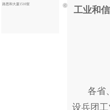
路恩和大厦1510室
工业和信
各省、
设兵团工