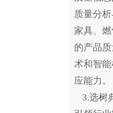
质量分析
家具、燃
的产品质
术和智能
应能力。
3.选