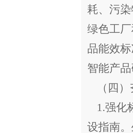
耗、污染
绿色工厂
品能效标
智能产品
（四）
1.强
设指南。