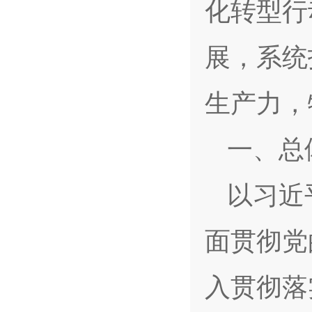
化转型行
展，系统
生产力，
一、总
以习近
面贯彻党
入贯彻落