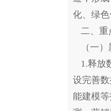
化、绿色
二、重
（一）
1.释
设完善数
能建模等