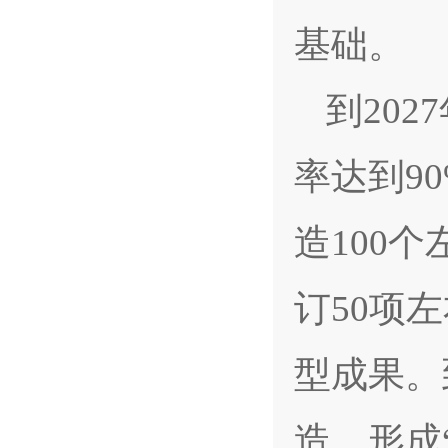
基础。
到20
率达到9
造100
订50项
型成果。
造，形成