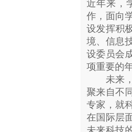
近年来，
作，面向
设发挥积极
境、信息
设委员会
项重要的
未来，我
聚来自不
专家，就
在国际层
未来科技