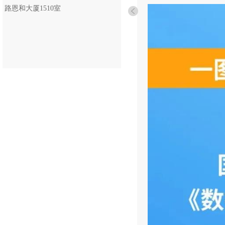
路恩和大厦1510室