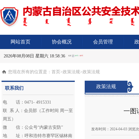
网站首页
协会概况
会员管理
2026年08月08日 星期六 18:58:37
您现在所有的位置是：
首页
>政策法规>政策法规
政策法规
联系我们
电 话：0471- 4915331
一图读
联 系 人：会员部（工作时间 周一至
周五）
微 信：公众号“内蒙古安防”
发布时间：
2024-04-03
浏览次
地 址：呼和浩特市赛罕区锡林南