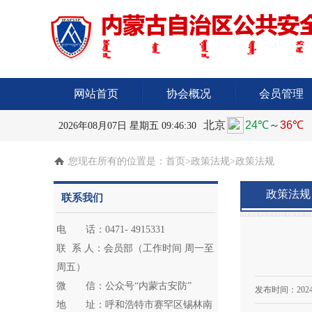
网站首页
协会概况
会员管理
2026年08月07日 星期五 09:46:30
您现在所有的位置是：
首页
>政策法规>政策法规
政策法规
联系我们
电 话：0471- 4915331
联 系 人：会员部（工作时间 周一至
周五）
微 信：公众号“内蒙古安防”
发布时间：
2024
地 址：呼和浩特市赛罕区锡林南