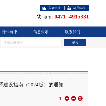
|
入会申请
会员年检
0471- 4915331
电话：
行业自律
信息公示
联系我们
建设指南（2024版）的通知
T